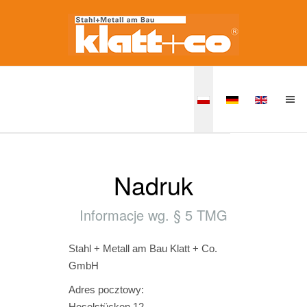
Nadruk
Informacje wg. § 5 TMG
Stahl + Metall am Bau Klatt + Co.
GmbH
Adres pocztowy:
Heselstücken 12