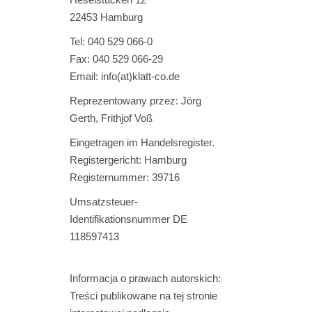
22453 Hamburg
Tel: 040 529 066-0
Fax: 040 529 066-29
Email: info(at)klatt-co.de
Reprezentowany przez: Jörg
Gerth, Frithjof Voß
Eingetragen im Handelsregister.
Registergericht: Hamburg
Registernummer: 39716
Umsatzsteuer-
Identifikationsnummer DE
118597413
Informacja o prawach autorskich:
Treści publikowane na tej stronie